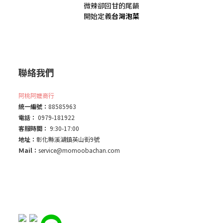
微辣卻回甘的尾韻
開始定義
台灣泡菜
聯絡我們
阿桃阿嬤商行
統一編號：
88585963
電話：
0979-181922
客服時間：
9:30-17:00
地址：
彰化縣溪湖鎮英山街9號
Ｍail：
service@momoobachan.com